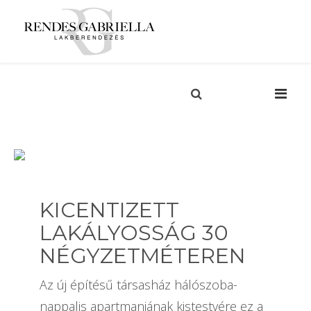
KICENTIZETT
LAKÁLYOSSÁG 30
NÉGYZETMÉTEREN
Az új építésű társasház hálószoba-
nappalis apartmanjának kistestvére ez a