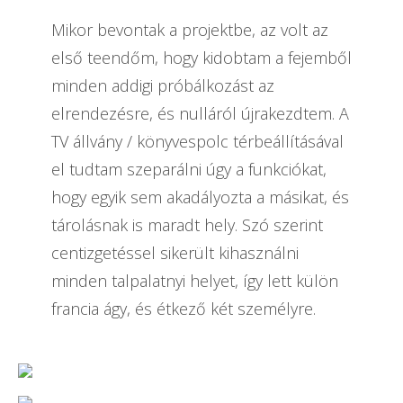
Mikor bevontak a projektbe, az volt az
első teendőm, hogy kidobtam a fejemből
minden addigi próbálkozást az
elrendezésre, és nulláról újrakezdtem. A
TV állvány / könyvespolc térbeállításával
el tudtam szeparálni úgy a funkciókat,
hogy egyik sem akadályozta a másikat, és
tárolásnak is maradt hely. Szó szerint
centizgetéssel sikerült kihasználni
minden talpalatnyi helyet, így lett külön
francia ágy, és étkező két személyre.