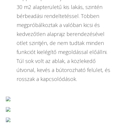
30 m2 alapterületű kis lakás, szintén
bérbeadási rendeltetéssel. Többen
megpróbálkoztak a valóban kicsi és
kedvezőtlen alaprajz berendezésével
ötlet szintjén, de nem tudtak minden
funkciót kielégítő megoldással előállni.
Túl sok volt az ablak, a közlekedő
útvonal, kevés a bútorozható felület, és
rosszak a kapcsolódások.