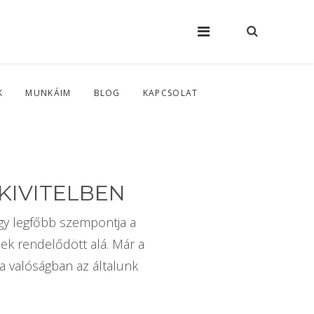
K
MUNKÁIM
BLOG
KAPCSOLAT
KIVITELBEN
lgy legfőbb szempontja a
ek rendelődött alá. Már a
 a valóságban az általunk